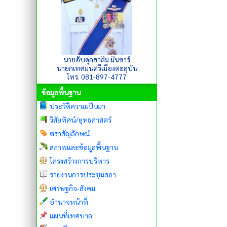
นายอับดุลฮาลิม มินซาร์
นายกเทศมนตรีเมืองตะลุบัน
โทร. 081-897-4777
ข้อมูลพื้นฐาน
ประวัติความเป็นมา
วิสัยทัศน์/ยุทธศาสตร์
ตราสัญลักษณ์
สภาพและข้อมูลพื้นฐาน
โครงสร้างการบริหาร
รายงานการประชุมสภา
เศรษฐกิจ-สังคม
อำนาจหน้าที่
แผนที่เทศบาล