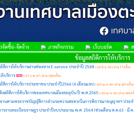
จัดซื้อ-จัดจ้าง
ภาพกิจกรรม
เว็บบอร์ด
สม
ข้อมูลสถิติการให้บริการ
ถิติการให้บริการผ่านช่องทาง E-service ประจำปี 2568
(
(26 มิ.ย. 69 | อ่าน 77 ครั้ง)
)
ให้บริการ
(
(27 ก.พ. 67 | อ่าน 258 ครั้ง)
)
สถิติการให้บริการประชาชน ประจำปี2566 (6 เดือนแรก)
(
(05 เม.ย. 66 | อ่าน 287 ครั้ง)
)
ชิงสถิติการใช้บริการของเทศบาลเมืองตะลุบัน ปี พ.ศ.2565
(
(20 เม.ย. 65 | อ่าน 399 ครั
นินงานตามพระราชบัญญัติการอำนวยความสะดวกในการพิจารณาอนุญาตฯ ประจำ
ิการงานทะเบียนราษฎร ประจำปีงบประมาณ พ.ศ. 2564 (ช่วงเดือน ต.ค.63 - มี.ค