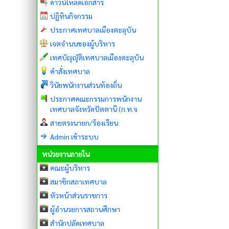
ดาวน์โหลดเอกสาร
ปฏิทินกิจกรรม
ประกาศเทศบาลเมืองตะลุบัน
เจตจำนนของผู้บริหาร
เทศบัญญัติเทศบาลเมืองตะลุบัน
คำสั่งเทศบาล
วินัยพนักงานส่วนท้องถิ่น
ประกาศคณะกรรมการพนักงาน
เทศบาลจังหวัดปัตตานี (ก.ท.จ
สายตรงนายก/ร้องเรียน
Admin เข้าระบบ
หน่วยงานภายใน
คณะผู้บริหาร
สมาชิกสภาเทศบาล
หัวหน้าส่วนราชการ
ผู้อำนวยการสถานศึกษา
สำนักปลัดเทศบาล