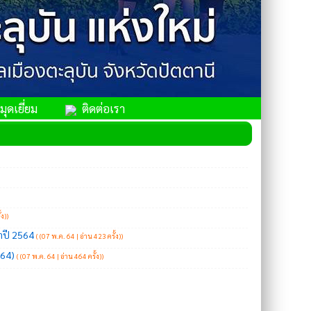
ุดเยี่ยม
ติดต่อเรา
้ง)
)
ปี 2564
(
(07 พ.ค. 64 | อ่าน 423 ครั้ง)
)
.64)
(
(07 พ.ค. 64 | อ่าน 464 ครั้ง)
)