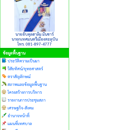
นายอับดุลฮาลิม มินซาร์
นายกเทศมนตรีเมืองตะลุบัน
โทร. 081-897-4777
ข้อมูลพื้นฐาน
ประวัติความเป็นมา
วิสัยทัศน์/ยุทธศาสตร์
ตราสัญลักษณ์
สภาพและข้อมูลพื้นฐาน
โครงสร้างการบริหาร
รายงานการประชุมสภา
เศรษฐกิจ-สังคม
อำนาจหน้าที่
แผนที่เทศบาล