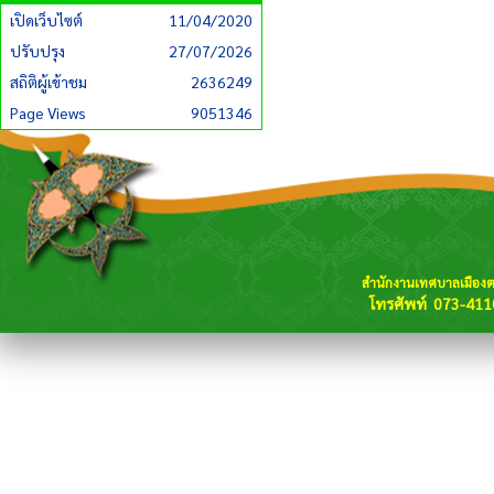
เปิดเว็บไซต์
11/04/2020
ปรับปรุง
27/07/2026
สถิติผู้เข้าชม
2636249
Page Views
9051346
สำนักงานเทศบาลเมือง
โทรศัพท์ 073-411