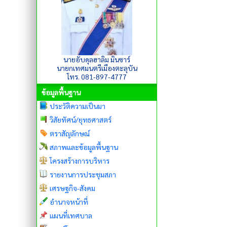
นายอับดุลฮาลิม มินซาร์
นายกเทศมนตรีเมืองตะลุบัน
โทร. 081-897-4777
ข้อมูลพื้นฐาน
ประวัติความเป็นมา
วิสัยทัศน์/ยุทธศาสตร์
ตราสัญลักษณ์
สภาพและข้อมูลพื้นฐาน
โครงสร้างการบริหาร
รายงานการประชุมสภา
เศรษฐกิจ-สังคม
อำนาจหน้าที่
แผนที่เทศบาล