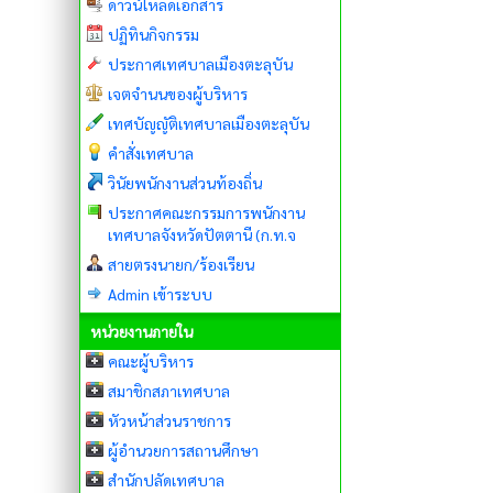
ดาวน์โหลดเอกสาร
ปฏิทินกิจกรรม
ประกาศเทศบาลเมืองตะลุบัน
เจตจำนนของผู้บริหาร
เทศบัญญัติเทศบาลเมืองตะลุบัน
คำสั่งเทศบาล
วินัยพนักงานส่วนท้องถิ่น
ประกาศคณะกรรมการพนักงาน
เทศบาลจังหวัดปัตตานี (ก.ท.จ
สายตรงนายก/ร้องเรียน
Admin เข้าระบบ
หน่วยงานภายใน
คณะผู้บริหาร
สมาชิกสภาเทศบาล
หัวหน้าส่วนราชการ
ผู้อำนวยการสถานศึกษา
สำนักปลัดเทศบาล