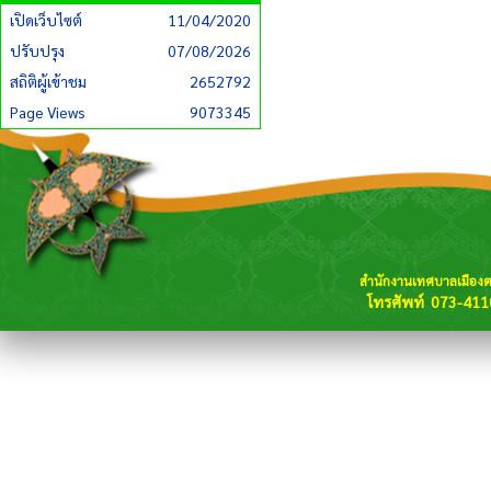
เปิดเว็บไซต์
11/04/2020
ปรับปรุง
07/08/2026
สถิติผู้เข้าชม
2652792
Page Views
9073345
สำนักงานเทศบาลเมือง
โทรศัพท์ 073-411