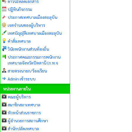
ดาวน์โหลดเอกสาร
ปฏิทินกิจกรรม
ประกาศเทศบาลเมืองตะลุบัน
เจตจำนนของผู้บริหาร
เทศบัญญัติเทศบาลเมืองตะลุบัน
คำสั่งเทศบาล
วินัยพนักงานส่วนท้องถิ่น
ประกาศคณะกรรมการพนักงาน
เทศบาลจังหวัดปัตตานี (ก.ท.จ
สายตรงนายก/ร้องเรียน
Admin เข้าระบบ
หน่วยงานภายใน
คณะผู้บริหาร
สมาชิกสภาเทศบาล
หัวหน้าส่วนราชการ
ผู้อำนวยการสถานศึกษา
สำนักปลัดเทศบาล