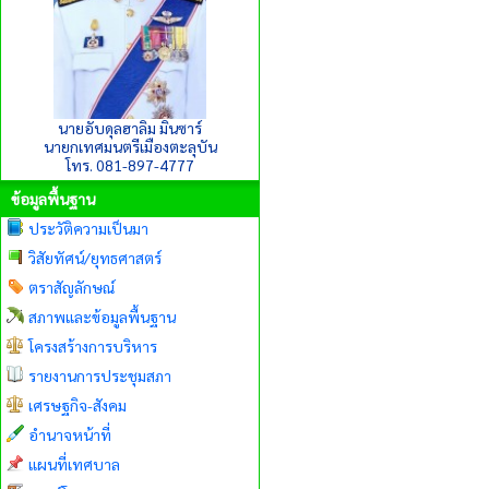
นายอับดุลฮาลิม มินซาร์
นายกเทศมนตรีเมืองตะลุบัน
โทร. 081-897-4777
ข้อมูลพื้นฐาน
ประวัติความเป็นมา
วิสัยทัศน์/ยุทธศาสตร์
ตราสัญลักษณ์
สภาพและข้อมูลพื้นฐาน
โครงสร้างการบริหาร
รายงานการประชุมสภา
เศรษฐกิจ-สังคม
อำนาจหน้าที่
แผนที่เทศบาล