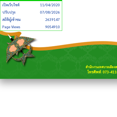
เปิดเว็บไซต์
11/04/2020
ปรับปรุง
07/08/2026
สถิติผู้เข้าชม
2639147
Page Views
9054910
สำนักงานเทศบาลเมือง
โทรศัพท์ 073-411