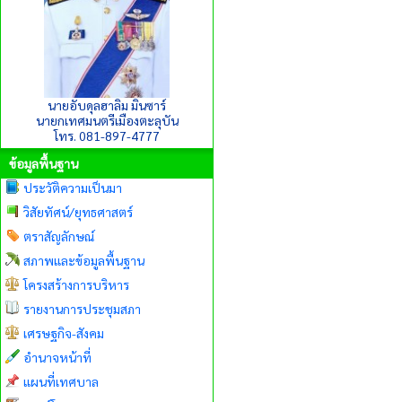
นายอับดุลฮาลิม มินซาร์
นายกเทศมนตรีเมืองตะลุบัน
โทร. 081-897-4777
ข้อมูลพื้นฐาน
ประวัติความเป็นมา
วิสัยทัศน์/ยุทธศาสตร์
ตราสัญลักษณ์
สภาพและข้อมูลพื้นฐาน
โครงสร้างการบริหาร
รายงานการประชุมสภา
เศรษฐกิจ-สังคม
อำนาจหน้าที่
แผนที่เทศบาล