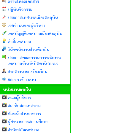
ดาวน์โหลดเอกสาร
ปฏิทินกิจกรรม
ประกาศเทศบาลเมืองตะลุบัน
เจตจำนนของผู้บริหาร
เทศบัญญัติเทศบาลเมืองตะลุบัน
คำสั่งเทศบาล
วินัยพนักงานส่วนท้องถิ่น
ประกาศคณะกรรมการพนักงาน
เทศบาลจังหวัดปัตตานี (ก.ท.จ
สายตรงนายก/ร้องเรียน
Admin เข้าระบบ
หน่วยงานภายใน
คณะผู้บริหาร
สมาชิกสภาเทศบาล
หัวหน้าส่วนราชการ
ผู้อำนวยการสถานศึกษา
สำนักปลัดเทศบาล