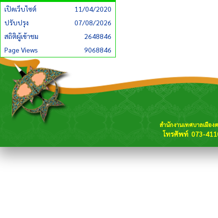
เปิดเว็บไซต์
11/04/2020
ปรับปรุง
07/08/2026
สถิติผู้เข้าชม
2648846
Page Views
9068846
สำนักงานเทศบาลเมือง
โทรศัพท์ 073-411