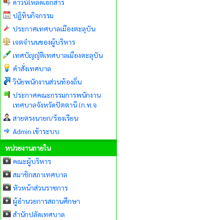
ดาวน์โหลดเอกสาร
ปฏิทินกิจกรรม
ประกาศเทศบาลเมืองตะลุบัน
เจตจำนนของผู้บริหาร
เทศบัญญัติเทศบาลเมืองตะลุบัน
คำสั่งเทศบาล
วินัยพนักงานส่วนท้องถิ่น
ประกาศคณะกรรมการพนักงาน
เทศบาลจังหวัดปัตตานี (ก.ท.จ
สายตรงนายก/ร้องเรียน
Admin เข้าระบบ
หน่วยงานภายใน
คณะผู้บริหาร
สมาชิกสภาเทศบาล
หัวหน้าส่วนราชการ
ผู้อำนวยการสถานศึกษา
สำนักปลัดเทศบาล