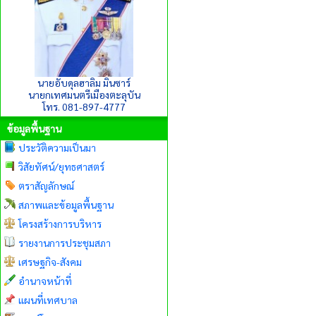
นายอับดุลฮาลิม มินซาร์
นายกเทศมนตรีเมืองตะลุบัน
โทร. 081-897-4777
ข้อมูลพื้นฐาน
ประวัติความเป็นมา
วิสัยทัศน์/ยุทธศาสตร์
ตราสัญลักษณ์
สภาพและข้อมูลพื้นฐาน
โครงสร้างการบริหาร
รายงานการประชุมสภา
เศรษฐกิจ-สังคม
อำนาจหน้าที่
แผนที่เทศบาล