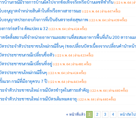
รบ้านกรณีมีรายการบ้านผิดไปจากข้อเท็จจริงหรือบ้านเลขที่ซ้ำกัน
(
(22 ก.พ. 64 | อ่
ใบอนุญาตจำหน่ายสินค้าในที่หรือทางสาธารณะ
(
(22 ก.พ. 64 | อ่าน 447 ครั้ง)
)
ใบอนุญาตประกอบกิจการที่เป็นอันตรายต่อสุขภาพ
(
(22 ก.พ. 64 | อ่าน 439 ครั้ง)
)
งการก่อสร้าง ดัดแปลง ม 32
(
(22 ก.พ. 64 | อ่าน 424 ครั้ง)
)
ตจัดตั้งสถานที่จำหน่ายอาหารและสถานที่สะสมอาหารพื้นที่เกิน 200 ตารางเม
บัตรประจำตัวประชาชนใหม่กรณีอื่นๆ (ขอเปลี่ยนบัตรเนื่องจากเปลี่ยนคำนำหน้
ัตรประชาชนกรณีเปลี่ยนชื่อตัว
(
(22 ก.พ. 64 | อ่าน 423 ครั้ง)
)
ัตรประชาชนกรณีเปลี่ยนที่อยู่
(
(22 ก.พ. 64 | อ่าน 481 ครั้ง)
)
บัตรประชาชนใหม่กรณีอื่นๆ
(
(22 ก.พ. 64 | อ่าน 424 ครั้ง)
)
้งแรก กรณีที่มีอายุครบ 7 ปี
(
(22 ก.พ. 64 | อ่าน 443 ครั้ง)
)
ระจำตัวประชาชนใหม่ กรณีบัตรชำรุดในสาระสำคัญ
(
(22 ก.พ. 64 | อ่าน 440 ครั้ง)
)
ระจำตัวประชาชนใหม่ กรณีบัตรเดิมหมดอายุ
(
(22 ก.พ. 64 | อ่าน 440 ครั้ง)
)
« หน้าที่แล้ว
1
2
3
4
หน้าถัดไป