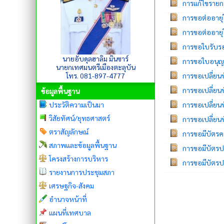
การแก้ไขรายกา
การขอต่ออายุ
การขอต่ออายุ
การขอใบรับรอ
นายอับดุลฮาลิม มินซาร์
การขอใบอนุญา
นายกเทศมนตรีเมืองตะลุบัน
โทร. 081-897-4777
การขอเปลี่ยน
การขอเปลี่ยนบ
ข้อมูลพื้นฐาน
ประวัติความเป็นมา
การขอเปลี่ยนบ
วิสัยทัศน์/ยุทธศาสตร์
การขอเปลี่ยน
ตราสัญลักษณ์
การขอมีบัตรครั
สภาพและข้อมูลพื้นฐาน
การขอมีบัตรป
โครงสร้างการบริหาร
การขอมีบัตรป
รายงานการประชุมสภา
เศรษฐกิจ-สังคม
อำนาจหน้าที่
แผนที่เทศบาล