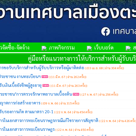
จัดซื้อ-จัดจ้าง
ภาพกิจกรรม
เว็บบอร์ด
สม
คู่มือหรือแนวทางการให้บริการสำหรับผู้รับบริ
ารขอรับบริการสำหรับผู้รับบริการหรือผู้มาติดต่อ
(
(03 เม.ย. 68 | อ่าน 304 ครั้ง)
)
รประชาชน งานทะเบียนฯ
(
(11 มี.ค. 67 | อ่าน 262 ครั้ง)
)
ับเงินเบี้ยยังชีพผู้สูงอายุ
(
(11 มี.ค. 67 | อ่าน 263 ครั้ง)
)
บประชาชน"การตรวจรักษาพยาบาลเบื้องต้น
(
(27 ก.พ. 67 | อ่าน 256 ครั้ง)
)
นุญาตการก่อสร้างอาคาร
(
(09 ก.พ. 66 | อ่าน 315 ครั้ง)
)
รับรองการเกิด ตามมาตรา 20-1
(
(22 ก.พ. 64 | อ่าน 454 ครั้ง)
)
ารในเอกสารการทะเบียนราษฎรกรณีแก้ไขรายการสัญชาติ
(
(22 ก.พ. 64 | อ่าน 426 ครั้ง
การในเอกสารการทะเบียนราษฎร
(
(22 ก.พ. 64 | อ่าน 450 ครั้ง)
)