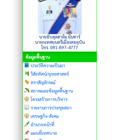
นายอับดุลฮาลิม มินซาร์
นายกเทศมนตรีเมืองตะลุบัน
โทร. 081-897-4777
ข้อมูลพื้นฐาน
ประวัติความเป็นมา
วิสัยทัศน์/ยุทธศาสตร์
ตราสัญลักษณ์
สภาพและข้อมูลพื้นฐาน
โครงสร้างการบริหาร
รายงานการประชุมสภา
เศรษฐกิจ-สังคม
อำนาจหน้าที่
แผนที่เทศบาล