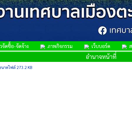
จัดซื้อ-จัดจ้าง
ภาพกิจกรรม
เว็บบอร์ด
สม
อำนาจหน้าที่
นาดไฟล์ 273.2 KB