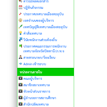
ดาวน์โหลดเอกสาร
ปฏิทินกิจกรรม
ประกาศเทศบาลเมืองตะลุบัน
เจตจำนนของผู้บริหาร
เทศบัญญัติเทศบาลเมืองตะลุบัน
คำสั่งเทศบาล
วินัยพนักงานส่วนท้องถิ่น
ประกาศคณะกรรมการพนักงาน
เทศบาลจังหวัดปัตตานี (ก.ท.จ
สายตรงนายก/ร้องเรียน
Admin เข้าระบบ
หน่วยงานภายใน
คณะผู้บริหาร
สมาชิกสภาเทศบาล
หัวหน้าส่วนราชการ
ผู้อำนวยการสถานศึกษา
สำนักปลัดเทศบาล