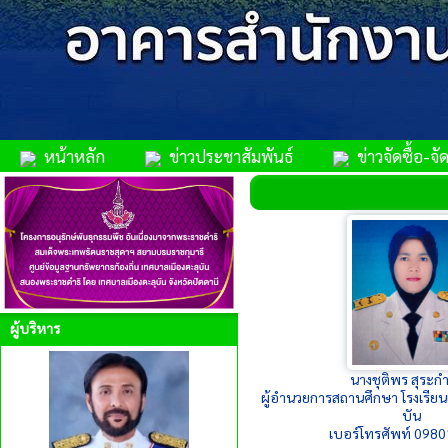
หน้าหลัก
ข่าวประชาสัมพันธ์
ข่าวจัดซื้อ-จัด
ผู้บริหาร
นางชุติพร สุระก
ผู้อำนวยการสถานศึกษา โรงเรีย
บัน
เบอร์โทรศัพท์ 098