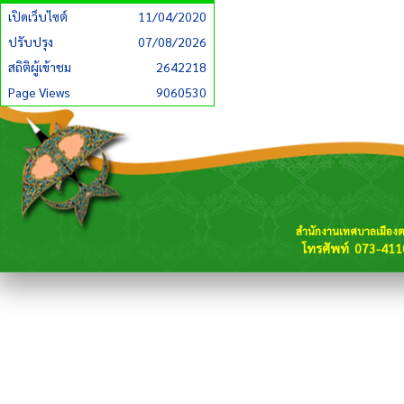
เปิดเว็บไซต์
11/04/2020
ปรับปรุง
07/08/2026
สถิติผู้เข้าชม
2642218
Page Views
9060530
สำนักงานเทศบาลเมือง
โทรศัพท์ 073-411