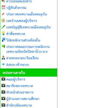
ดาวน์โหลดเอกสาร
ปฏิทินกิจกรรม
ประกาศเทศบาลเมืองตะลุบัน
เจตจำนนของผู้บริหาร
เทศบัญญัติเทศบาลเมืองตะลุบัน
คำสั่งเทศบาล
วินัยพนักงานส่วนท้องถิ่น
ประกาศคณะกรรมการพนักงาน
เทศบาลจังหวัดปัตตานี (ก.ท.จ
สายตรงนายก/ร้องเรียน
Admin เข้าระบบ
หน่วยงานภายใน
คณะผู้บริหาร
สมาชิกสภาเทศบาล
หัวหน้าส่วนราชการ
ผู้อำนวยการสถานศึกษา
สำนักปลัดเทศบาล