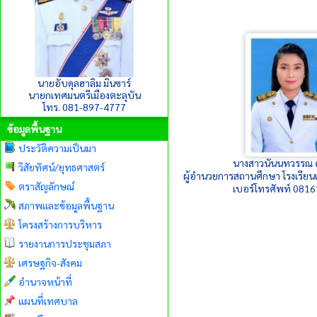
นายอับดุลฮาลิม มินซาร์
นายกเทศมนตรีเมืองตะลุบัน
โทร. 081-897-4777
ข้อมูลพื้นฐาน
ประวัติความเป็นมา
นางสาวนันนทวรรณ 
วิสัยทัศน์/ยุทธศาสตร์
ผู้อำนวยการสถานศึกษา โรงเรียน
ตราสัญลักษณ์
เบอร์โทรศัพท์ 081
สภาพและข้อมูลพื้นฐาน
โครงสร้างการบริหาร
รายงานการประชุมสภา
เศรษฐกิจ-สังคม
อำนาจหน้าที่
แผนที่เทศบาล