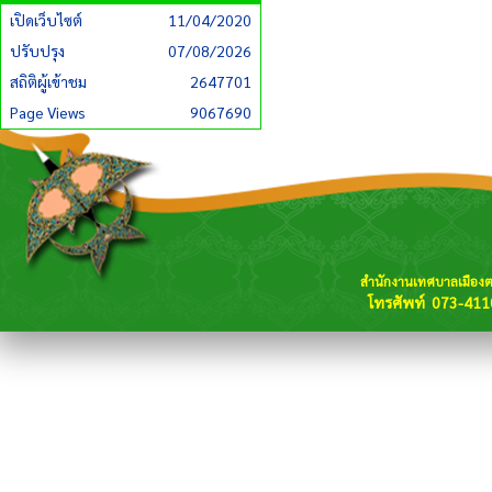
เปิดเว็บไซต์
11/04/2020
ปรับปรุง
07/08/2026
สถิติผู้เข้าชม
2647701
Page Views
9067690
สำนักงานเทศบาลเมือง
โทรศัพท์ 073-411