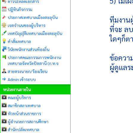
5) ไม่เผ
ดาวน์โหลดเอกสาร
ปฏิทินกิจกรรม
ประกาศเทศบาลเมืองตะลุบัน
ทีมงานผ
เจตจำนนของผู้บริหาร
ที่จะ ล
เทศบัญญัติเทศบาลเมืองตะลุบัน
ใดๆก็ตา
คำสั่งเทศบาล
วินัยพนักงานส่วนท้องถิ่น
ข้อความ
ประกาศคณะกรรมการพนักงาน
เทศบาลจังหวัดปัตตานี (ก.ท.จ
ผู้ดูแล
สายตรงนายก/ร้องเรียน
Admin เข้าระบบ
หน่วยงานภายใน
คณะผู้บริหาร
สมาชิกสภาเทศบาล
หัวหน้าส่วนราชการ
ผู้อำนวยการสถานศึกษา
สำนักปลัดเทศบาล